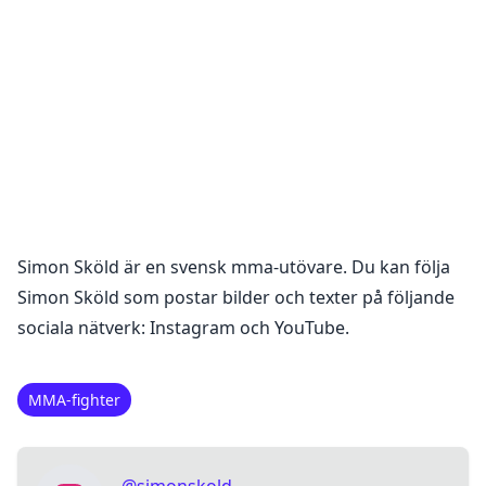
Simon Sköld
är en
svensk mma-utövare
. Du kan följa
Simon Sköld
som postar bilder och texter på följande
sociala nätverk:
Instagram och YouTube
.
MMA-fighter