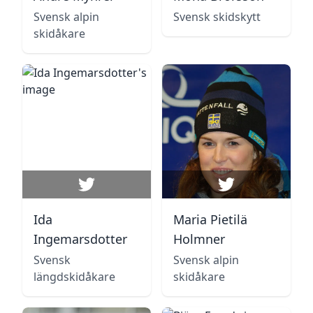
Svensk alpin
Svensk skidskytt
skidåkare
Ida
Maria Pietilä
Ingemarsdotter
Holmner
Svensk
Svensk alpin
längdskidåkare
skidåkare