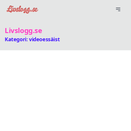
Livslogg.se
Kategori: videoessäist