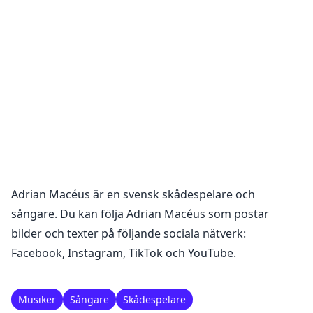
Adrian Macéus
är en
svensk skådespelare och
sångare
. Du kan följa
Adrian Macéus
som postar
bilder och texter på följande sociala nätverk:
Facebook, Instagram, TikTok och YouTube
.
Musiker
Sångare
Skådespelare