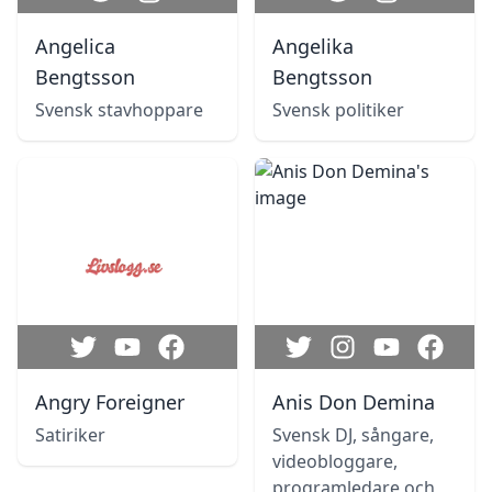
Angelica
Angelika
Bengtsson
Bengtsson
Svensk stavhoppare
Svensk politiker
Angry Foreigner
Anis Don Demina
Satiriker
Svensk DJ, sångare,
videobloggare,
programledare och