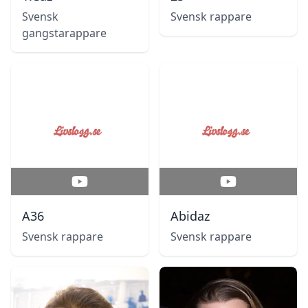
Svensk
Svensk rappare
gangstarappare
A36
Abidaz
Svensk rappare
Svensk rappare