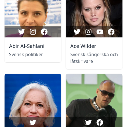
Abir Al-Sahlani
Ace Wilder
Svensk politiker
Svensk sångerska och
låtskrivare