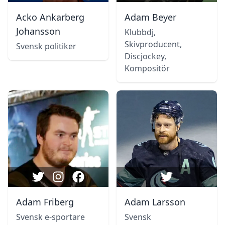
Acko Ankarberg
Adam Beyer
Johansson
Klubbdj,
Skivproducent,
Svensk politiker
Discjockey,
Kompositör
Adam Friberg
Adam Larsson
Svensk e-sportare
Svensk