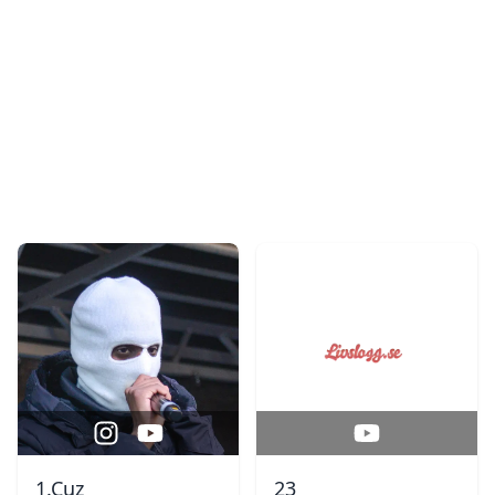
1.Cuz
23