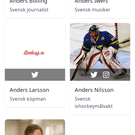
Anders Bolling
Anders Iwers
Svensk journalist
Svensk musiker
Anders Larsson
Anders Nilsson
Svensk köpman
Svensk
ishockeymålvakt