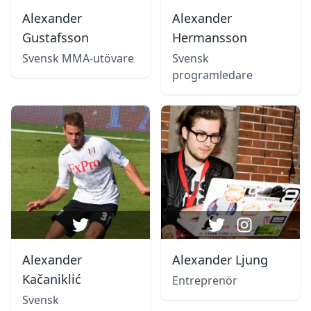
Alexander
Alexander
Gustafsson
Hermansson
Svensk MMA-utövare
Svensk
programledare
Alexander
Alexander Ljung
Kačaniklić
Entreprenör
Svensk