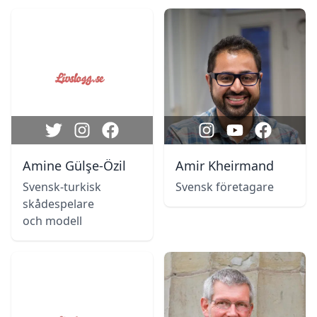
Amine Gülşe-Özil
Amir Kheirmand
Svensk-turkisk
Svensk företagare
skådespelare
och modell