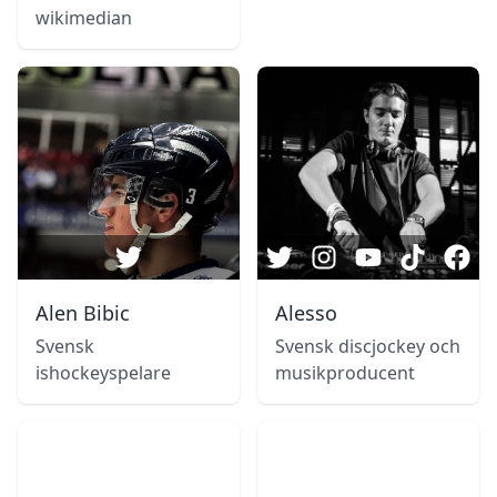
wikimedian
Alen Bibic
Alesso
Svensk
Svensk discjockey och
ishockeyspelare
musikproducent