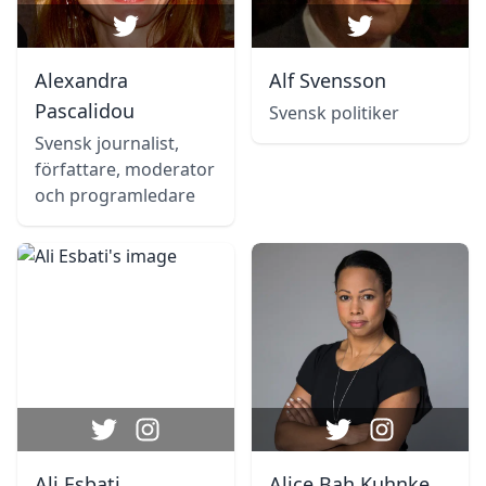
Alexandra
Alf Svensson
Pascalidou
Svensk politiker
Svensk journalist,
författare, moderator
och programledare
Ali Esbati
Alice Bah Kuhnke