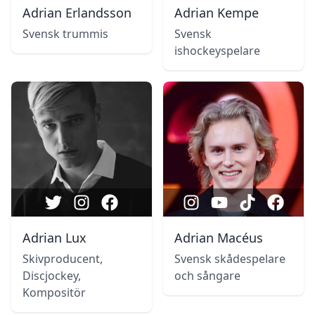
Adrian Erlandsson
Adrian Kempe
Svensk trummis
Svensk
ishockeyspelare
Adrian Lux
Adrian Macéus
Skivproducent,
Svensk skådespelare
Discjockey,
och sångare
Kompositör