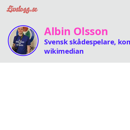
Albin Olsson
Svensk skådespelare, kom
wikimedian