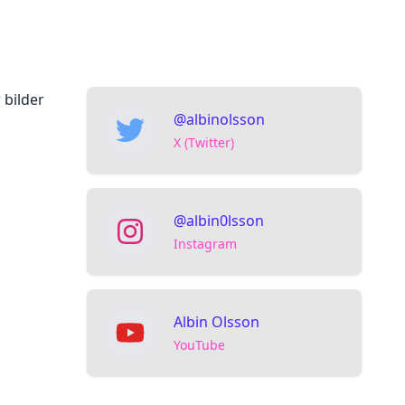
bilder
@albinolsson
X (Twitter)
@albin0lsson
Instagram
Albin Olsson
YouTube