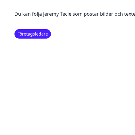
Du kan följa
Jeremy Tecle
som postar bilder och texte
Företagsledare