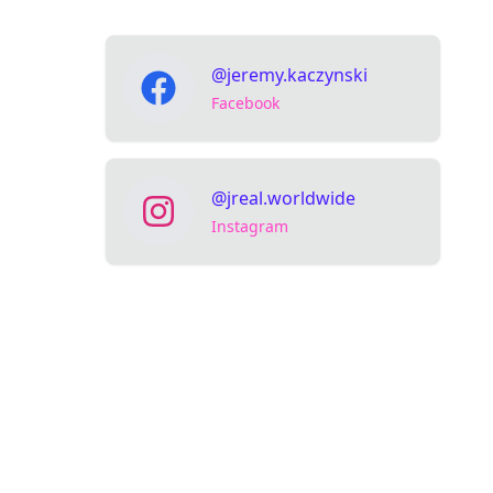
@jeremy.kaczynski
Facebook
@jreal.worldwide
Instagram