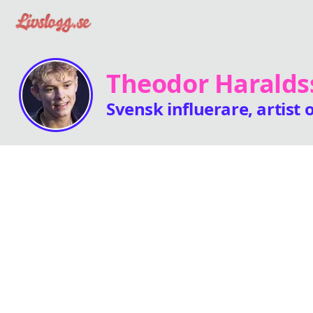
Theodor Haralds
Svensk influerare, artist