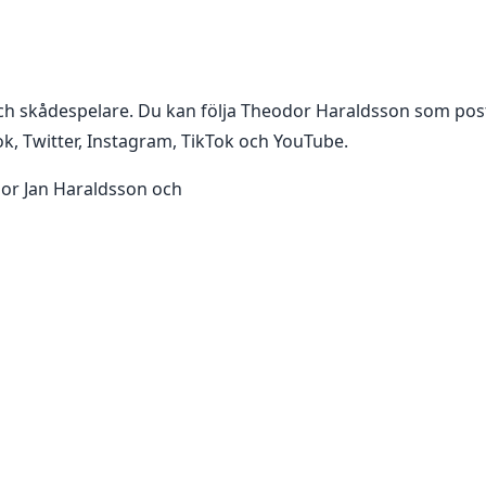
och skådespelare
. Du kan följa
Theodor Haraldsson
som pos
k, Twitter, Instagram, TikTok och YouTube
.
or Jan Haraldsson och