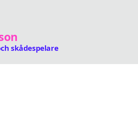
son
 och skådespelare