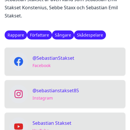
Stakset Konstenius, Sebbe Staxx och Sebastian Emil
Stakset.
Rappare
Författare
Sångare
Skådespelare
@SebastianStakset
Facebook
@sebastianstakset85
Instagram
Sebastian Stakset