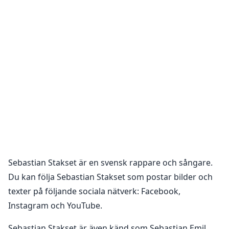
Sebastian Stakset
är en
svensk rappare och sångare
.
Du kan följa
Sebastian Stakset
som postar bilder och
texter på följande sociala nätverk:
Facebook,
Instagram och YouTube
.
Sebastian Stakset är även känd som Sebastian Emil