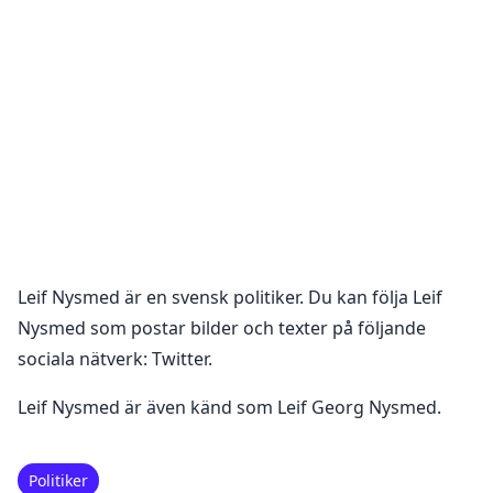
Leif Nysmed
är en
svensk politiker
. Du kan följa
Leif
Nysmed
som postar bilder och texter på följande
sociala nätverk:
Twitter
.
Leif Nysmed är även känd som Leif Georg Nysmed.
Politiker