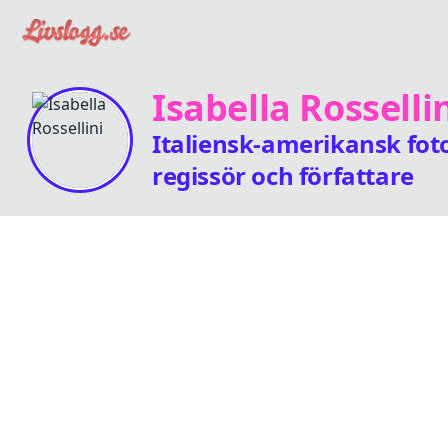
Isabella Rosselli
Italiensk-amerikansk fot
regissör och författare