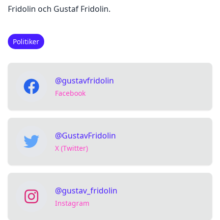
Fridolin och Gustaf Fridolin.
Politiker
@gustavfridolin
Facebook
@GustavFridolin
X (Twitter)
@gustav_fridolin
Instagram