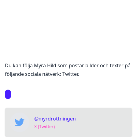
Du kan följa
Myra Hild
som postar bilder och texter på
följande sociala nätverk:
Twitter
.
@myrdrottningen
X (Twitter)