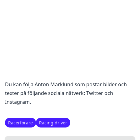
Du kan följa
Anton Marklund
som postar bilder och
texter på följande sociala nätverk:
Twitter och
Instagram
.
Racerförare
Racing driver