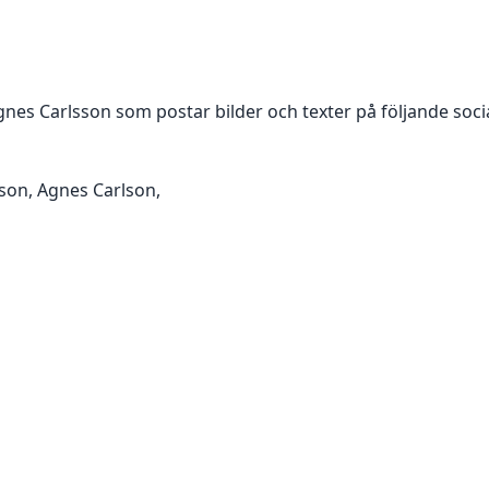
gnes Carlsson
som postar bilder och texter på följande soci
son, Agnes Carlson,