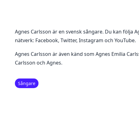
Agnes Carlsson
är en
svensk sångare
. Du kan följa
A
nätverk:
Facebook, Twitter, Instagram och YouTube
.
Agnes Carlsson är även känd som Agnes Emilia Carls
Carlsson och Agnes.
Sångare