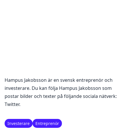
Hampus Jakobsson
är en
svensk entreprenör och
investerare
. Du kan följa
Hampus Jakobsson
som
postar bilder och texter på följande sociala nätverk:
Twitter
.
Investerare
Entreprenör