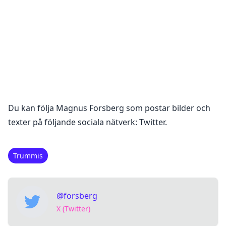
Du kan följa
Magnus Forsberg
som postar bilder och
texter på följande sociala nätverk:
Twitter
.
Trummis
@forsberg
X (Twitter)