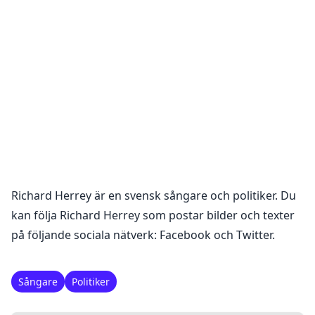
Richard Herrey
är en
svensk sångare och politiker
. Du
kan följa
Richard Herrey
som postar bilder och texter
på följande sociala nätverk:
Facebook och Twitter
.
Sångare
Politiker