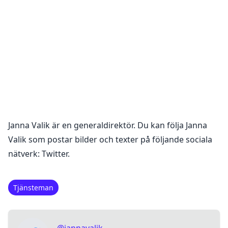
Janna Valik
är en
generaldirektör
. Du kan följa
Janna
Valik
som postar bilder och texter på följande sociala
nätverk:
Twitter
.
Tjänsteman