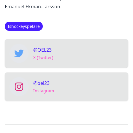
Emanuel Ekman-Larsson.
Ishockeyspelare
@OEL23
X (Twitter)
@oel23
Instagram