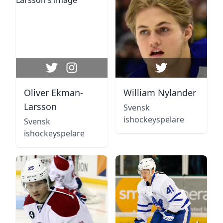
Oliver Ekman-
William Nylander
Larsson
Svensk
ishockeyspelare
Svensk
ishockeyspelare