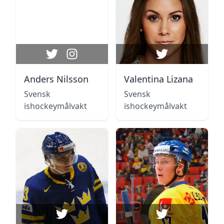
Anders Nilsson
Valentina Lizana
Svensk
Svensk
ishockeymålvakt
ishockeymålvakt