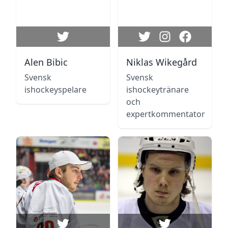
Alen Bibic
Niklas Wikegård
Svensk
Svensk
ishockeyspelare
ishockeytränare
och
expertkommentator