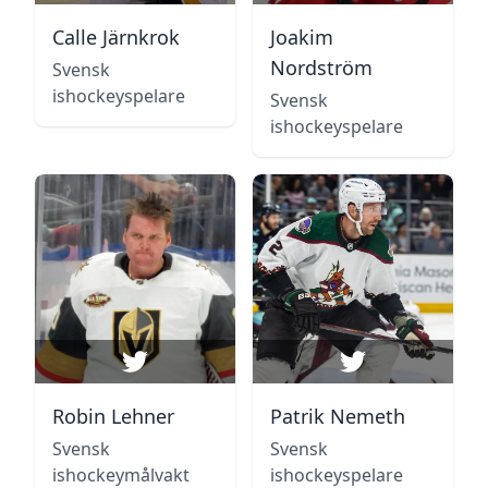
Calle Järnkrok
Joakim
Nordström
Svensk
ishockeyspelare
Svensk
ishockeyspelare
Robin Lehner
Patrik Nemeth
Svensk
Svensk
ishockeymålvakt
ishockeyspelare