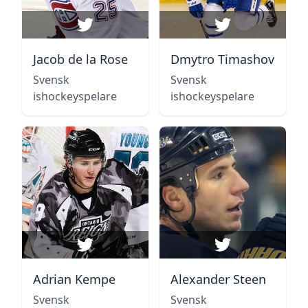
Jacob de la Rose
Dmytro Timashov
Svensk
Svensk
ishockeyspelare
ishockeyspelare
Adrian Kempe
Alexander Steen
Svensk
Svensk