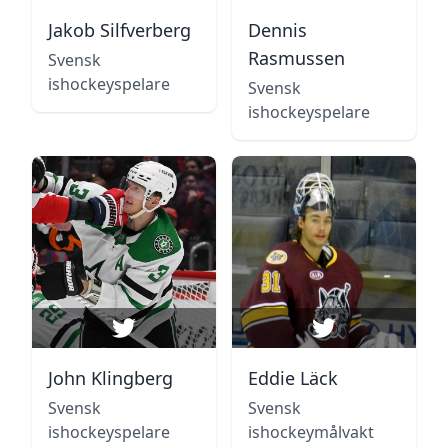
Jakob Silfverberg
Dennis
Rasmussen
Svensk
ishockeyspelare
Svensk
ishockeyspelare
John Klingberg
Eddie Läck
Svensk
Svensk
ishockeyspelare
ishockeymålvakt