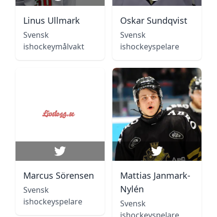
Linus Ullmark
Oskar Sundqvist
Svensk
Svensk
ishockeymålvakt
ishockeyspelare
Marcus Sörensen
Mattias Janmark-
Nylén
Svensk
ishockeyspelare
Svensk
ishockeyspelare