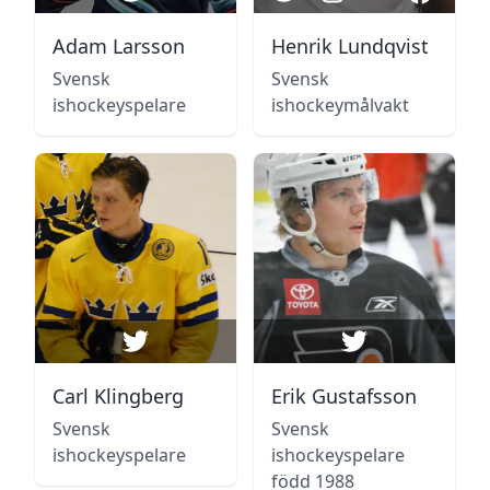
Adam Larsson
Henrik Lundqvist
Svensk
Svensk
ishockeyspelare
ishockeymålvakt
Carl Klingberg
Erik Gustafsson
Svensk
Svensk
ishockeyspelare
ishockeyspelare
född 1988