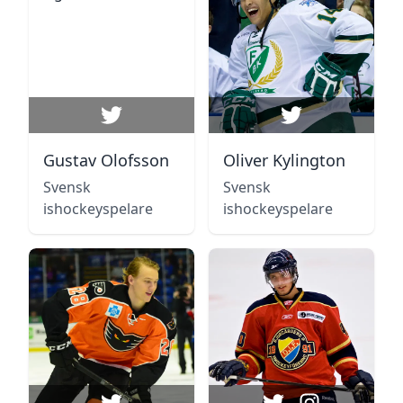
Gustav Olofsson
Oliver Kylington
Svensk
Svensk
ishockeyspelare
ishockeyspelare