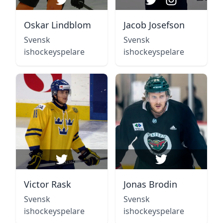
Oskar Lindblom
Jacob Josefson
Svensk
Svensk
ishockeyspelare
ishockeyspelare
Victor Rask
Jonas Brodin
Svensk
Svensk
ishockeyspelare
ishockeyspelare