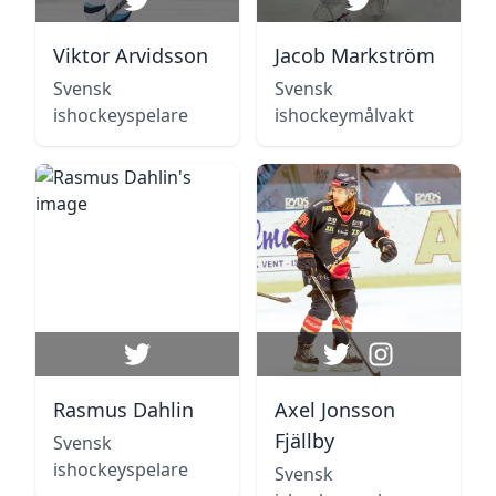
Viktor Arvidsson
Jacob Markström
Svensk
Svensk
ishockeyspelare
ishockeymålvakt
Rasmus Dahlin
Axel Jonsson
Fjällby
Svensk
ishockeyspelare
Svensk