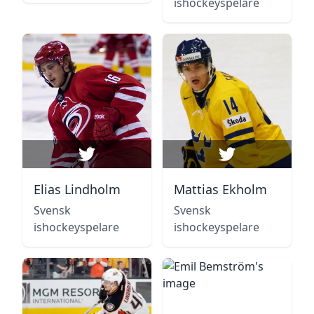
ishockeyspelare
Elias Lindholm
Mattias Ekholm
Svensk
Svensk
ishockeyspelare
ishockeyspelare