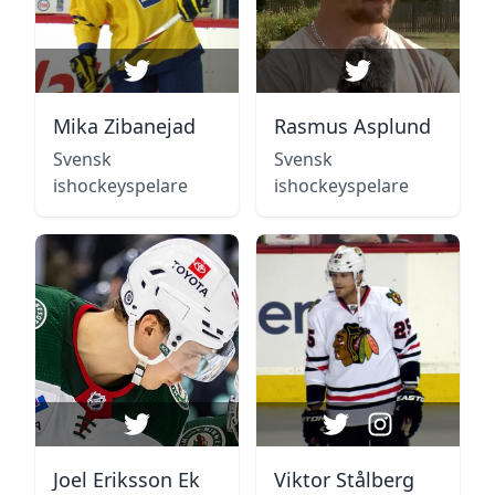
Mika Zibanejad
Rasmus Asplund
Svensk
Svensk
ishockeyspelare
ishockeyspelare
Joel Eriksson Ek
Viktor Stålberg