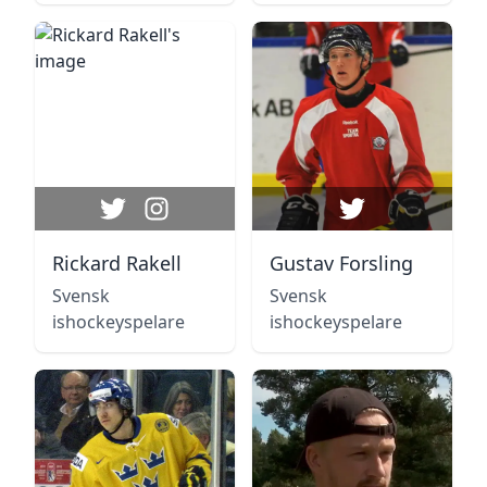
Rickard Rakell
Gustav Forsling
Svensk
Svensk
ishockeyspelare
ishockeyspelare