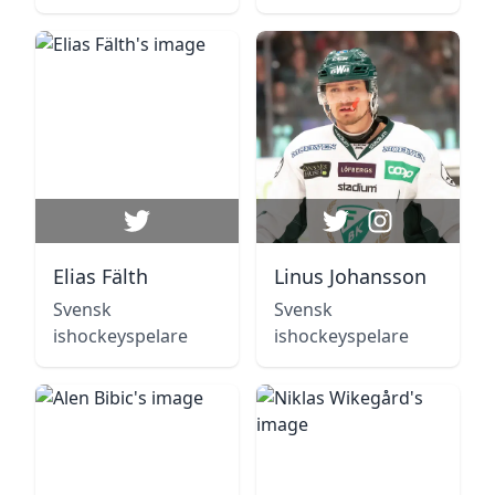
Elias Fälth
Linus Johansson
Svensk
Svensk
ishockeyspelare
ishockeyspelare