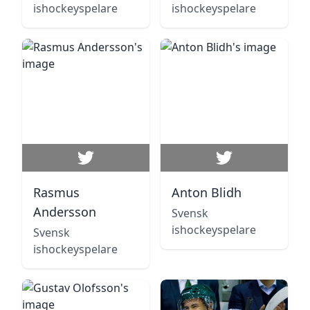
ishockeyspelare
ishockeyspelare
Rasmus
Anton Blidh
Andersson
Svensk
ishockeyspelare
Svensk
ishockeyspelare