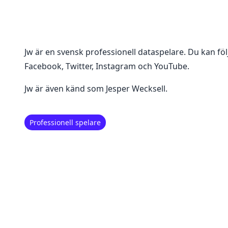
Jw
är en
svensk professionell dataspelare
. Du kan fö
Facebook, Twitter, Instagram och YouTube
.
Jw är även känd som Jesper Wecksell.
Professionell spelare