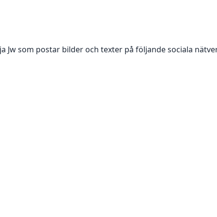
lja
Jw
som postar bilder och texter på följande sociala nätve