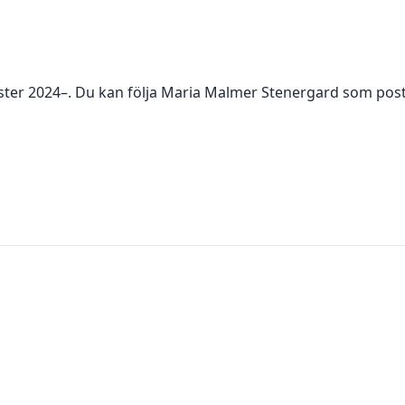
ster 2024–
. Du kan följa
Maria Malmer Stenergard
som post