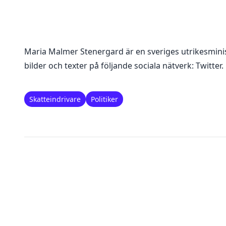
Maria Malmer Stenergard
är en
sveriges utrikesmini
bilder och texter på följande sociala nätverk:
Twitter
.
Skatteindrivare
Politiker