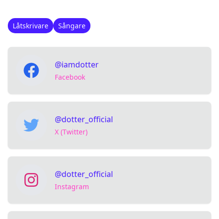
Låtskrivare
Sångare
@iamdotter
Facebook
@dotter_official
X (Twitter)
@dotter_official
Instagram