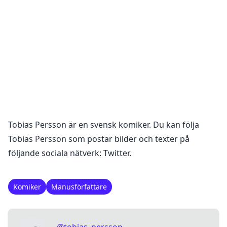
Tobias Persson
är en
svensk komiker
. Du kan följa
Tobias Persson
som postar bilder och texter på
följande sociala nätverk:
Twitter
.
Komiker
Manusförfattare