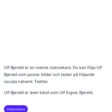
Ulf Bjereld
är en
svensk statsvetare
. Du kan följa
Ulf
Bjereld
som postar bilder och texter på följande
sociala nätverk:
Twitter
.
Ulf Bjereld är även känd som Ulf Ingvar Bjereld.
Statsvetare