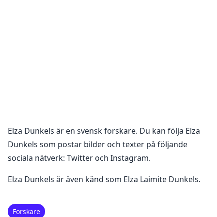
Elza Dunkels
är en
svensk forskare
. Du kan följa
Elza
Dunkels
som postar bilder och texter på följande
sociala nätverk:
Twitter och Instagram
.
Elza Dunkels är även känd som Elza Laimite Dunkels.
Forskare