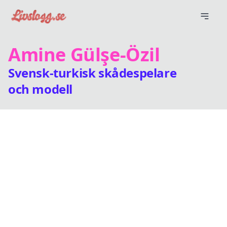
Amine Gülşe-Özil
Svensk-turkisk skådespelare
och modell