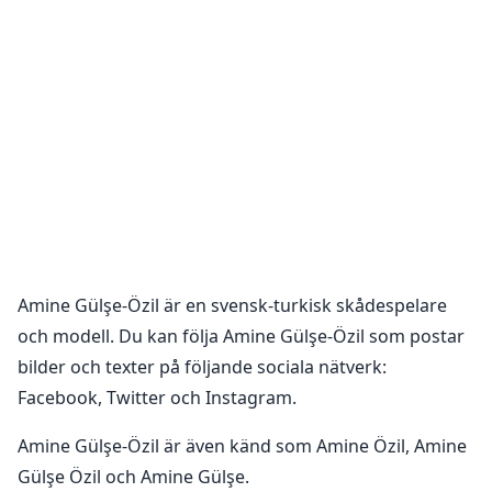
Amine Gülşe-Özil
är en
svensk-turkisk skådespelare
och modell
. Du kan följa
Amine Gülşe-Özil
som postar
bilder och texter på följande sociala nätverk:
Facebook, Twitter och Instagram
.
Amine Gülşe-Özil är även känd som Amine Özil, Amine
Gülşe Özil och Amine Gülşe.