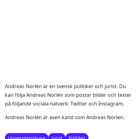
Andreas Norlén
är en
svensk politiker och jurist
. Du
kan följa
Andreas Norlén
som postar bilder och texter
på följande sociala nätverk:
Twitter och Instagram
.
Andreas Norlén är även känd som Andreas Norlen.
Universitetslärare
Jurist
Politiker