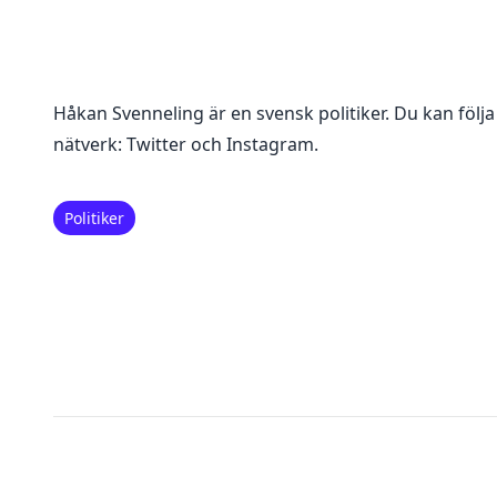
Håkan Svenneling
är en
svensk politiker
. Du kan följ
nätverk:
Twitter och Instagram
.
Politiker