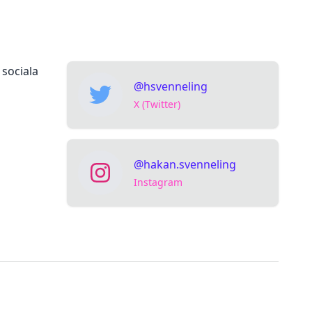
 sociala
@hsvenneling
X (Twitter)
@hakan.svenneling
Instagram