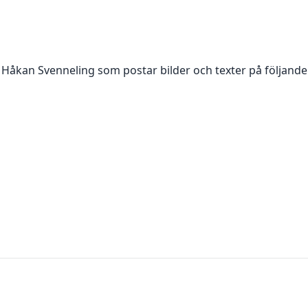
a
Håkan Svenneling
som postar bilder och texter på följande