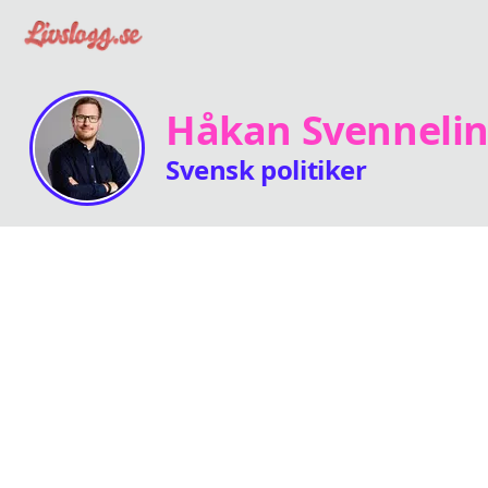
Håkan Svenneli
Svensk politiker