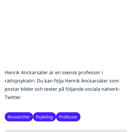
Henrik Anckarsäter
är en
svensk professor i
rättspsykiatri
. Du kan följa
Henrik Anckarsäter
som
postar bilder och texter på följande sociala nätverk:
Twitter
.
Researcher
Psykolog
Professor