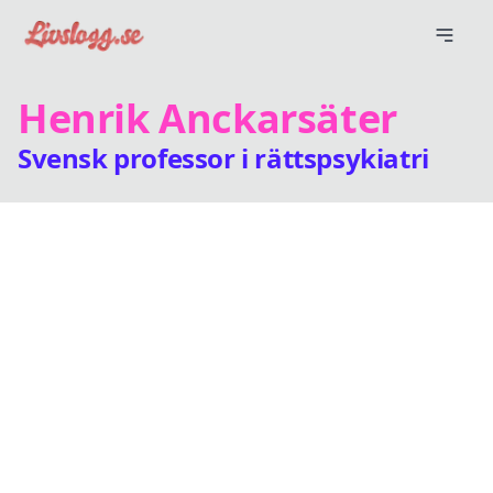
Henrik Anckarsäter
Svensk professor i rättspsykiatri