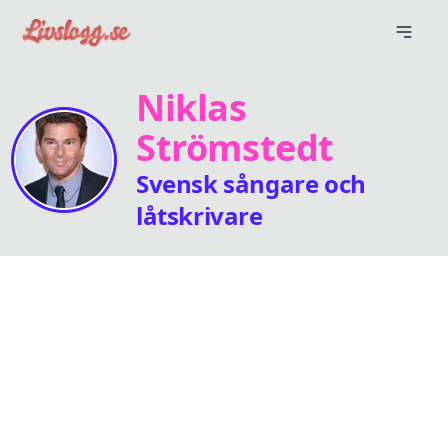
Niklas
Strömstedt
Svensk sångare och
låtskrivare