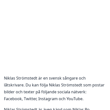
Niklas Strömstedt
är en
svensk sångare och
låtskrivare
. Du kan följa
Niklas Strömstedt
som postar
bilder och texter på följande sociala nätverk:
Facebook, Twitter, Instagram och YouTube
.
Niklas Strömstedt är även känd som Niklas Bo