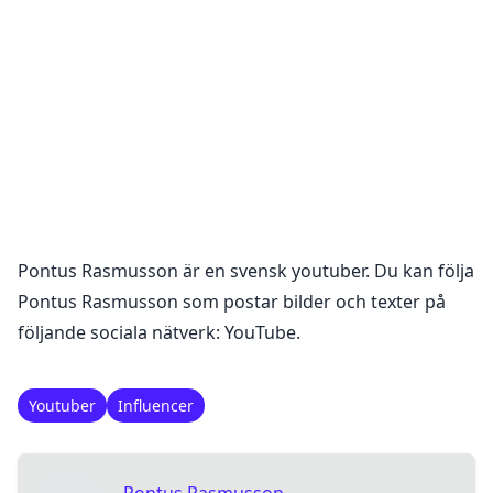
Pontus Rasmusson
är en
svensk youtuber
. Du kan följa
Pontus Rasmusson
som postar bilder och texter på
följande sociala nätverk:
YouTube
.
Youtuber
Influencer