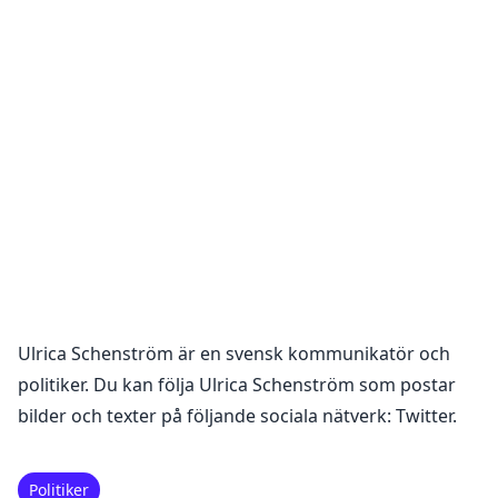
Ulrica Schenström
är en
svensk kommunikatör och
politiker
. Du kan följa
Ulrica Schenström
som postar
bilder och texter på följande sociala nätverk:
Twitter
.
Politiker